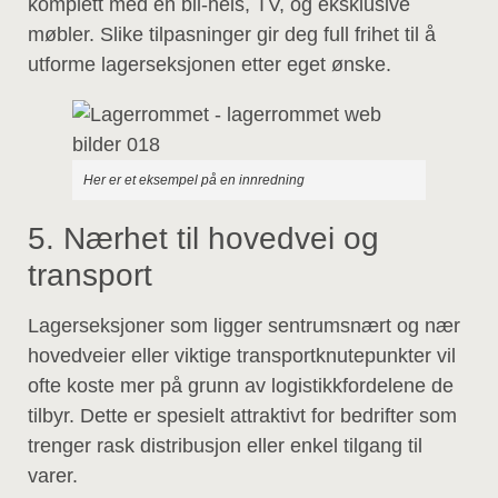
komplett med en bil-heis, TV, og eksklusive
møbler. Slike tilpasninger gir deg full frihet til å
utforme lagerseksjonen etter eget ønske.
Her er et eksempel på en innredning
5. Nærhet til hovedvei og
transport
Lagerseksjoner som ligger sentrumsnært og nær
hovedveier eller viktige transportknutepunkter vil
ofte koste mer på grunn av logistikkfordelene de
tilbyr. Dette er spesielt attraktivt for bedrifter som
trenger rask distribusjon eller enkel tilgang til
varer.