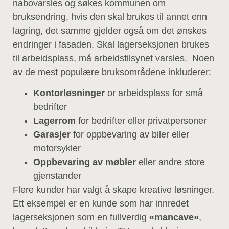
nabovarsles og søkes kommunen om
bruksendring, hvis den skal brukes til annet enn
lagring, det samme gjelder også om det ønskes
endringer i fasaden. Skal lagerseksjonen brukes
til arbeidsplass, må arbeidstilsynet varsles. Noen
av de mest populære bruksområdene inkluderer:
Kontorløsninger
or arbeidsplass for små
bedrifter
Lagerrom
for bedrifter eller privatpersoner
Garasjer
for oppbevaring av biler eller
motorsykler
Oppbevaring av møbler
eller andre store
gjenstander
Flere kunder har valgt å skape kreative løsninger.
Ett eksempel er en kunde som har innredet
lagerseksjonen som en fullverdig
«mancave»
,