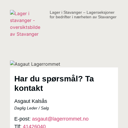
Lager i Stavanger – Lagerseksjoner
for bedrifter i nærheten av Stavanger
Har du spørsmål? Ta
kontakt
Asgaut Kalsås
Daglig Leder / Salg
E-post:
asgaut@lagerrommet.no
Tlf:
41426040