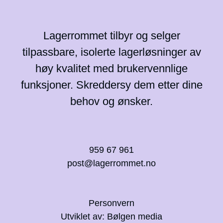
Lagerrommet tilbyr og selger
tilpassbare, isolerte lagerløsninger av
høy kvalitet med brukervennlige
funksjoner. Skreddersy dem etter dine
behov og ønsker.
959 67 961
post@lagerrommet.no
Personvern
Utviklet av: Bølgen media