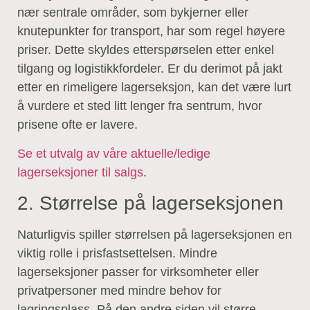
nær sentrale områder, som bykjerner eller
knutepunkter for transport, har som regel høyere
priser. Dette skyldes etterspørselen etter enkel
tilgang og logistikkfordeler. Er du derimot på jakt
etter en rimeligere lagerseksjon, kan det være lurt
å vurdere et sted litt lenger fra sentrum, hvor
prisene ofte er lavere.
Se et utvalg av våre aktuelle/ledige
lagerseksjoner til salgs
.
2. Størrelse på lagerseksjonen
Naturligvis spiller størrelsen på lagerseksjonen en
viktig rolle i prisfastsettelsen. Mindre
lagerseksjoner passer for virksomheter eller
privatpersoner med mindre behov for
lagringsplass. På den andre siden vil større