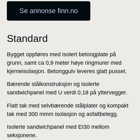
Se annonse finn.no
Standard
Bygget oppføres med isolert betongplate på
grunn, samt ca 0,9 meter høye ringmurer med
kjerneisolasjon. Betonggulv leveres glatt pusset.
Bærende stålkonstruksjon og isolerte
sandwichpanel med U verdi 0,18 på yttervegger.
Flatt tak med selvbærende stålplater og kompakt
tak med 300 mmm isolasjon og asfaltbelegg.
Isolerte sandwichpanel med EI30 mellom
seksjonene.