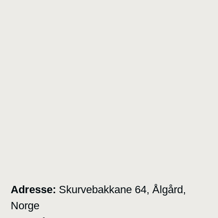
Adresse:
Skurvebakkane 64, Ålgård,
Norge